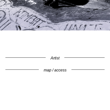
Artist
map / access