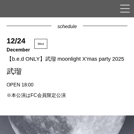
schedule
12/24
Wed
December
【b.e.d ONLY】武瑠 moonlight X’mas party 2025
武瑠
OPEN 18:00
※本公演はFC会員限定公演