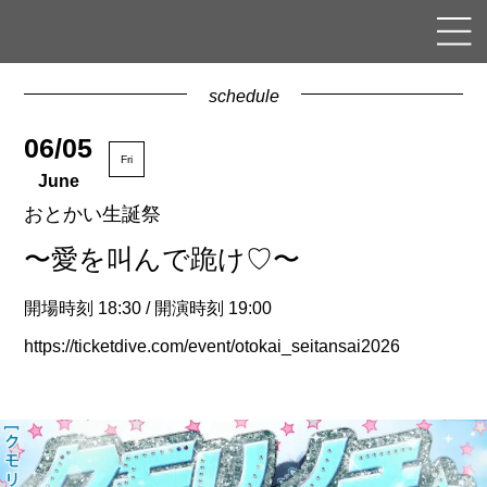
schedule
06/05
Fri
June
おとかい生誕祭
〜愛を叫んで跪け♡〜
開場時刻 18:30 / 開演時刻 19:00
https://ticketdive.com/event/otokai_seitansai2026