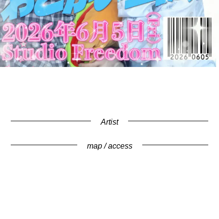
Artist
map / access