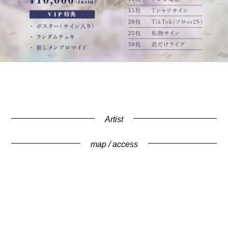
Artist
map / access