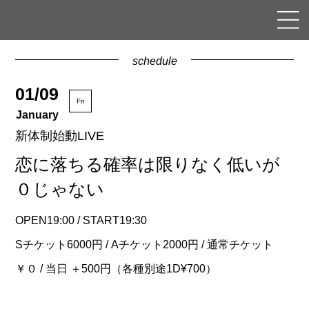
schedule
01/09
Fri
January
新体制始動LIVE
恋に落ちる確率は限りなく低いが
０じゃない
OPEN19:00 / START19:30
Sチケット6000円 / Aチケット2000円 / 通常チケット
￥０ / 当日 ＋500円（各種別途1D¥700）