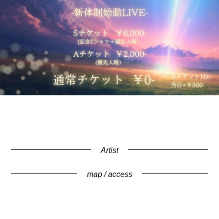
Artist
map / access