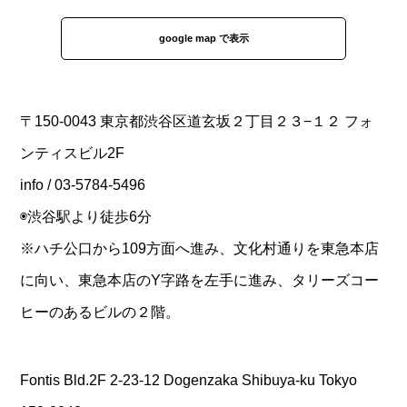
google map で表示
〒150-0043 東京都渋谷区道玄坂２丁目２３−１２ フォ
ンティスビル2F
info / 03-5784-5496
◉渋谷駅より徒歩6分
※ハチ公口から109方面へ進み、文化村通りを東急本店
に向い、東急本店のY字路を左手に進み、タリーズコー
ヒーのあるビルの２階。
Fontis Bld.2F 2-23-12 Dogenzaka Shibuya-ku Tokyo