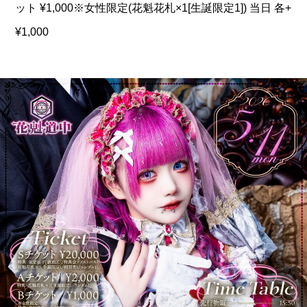
ット ¥1,000※女性限定(花魁花札×1[生誕限定1]) 当日 各+
¥1,000