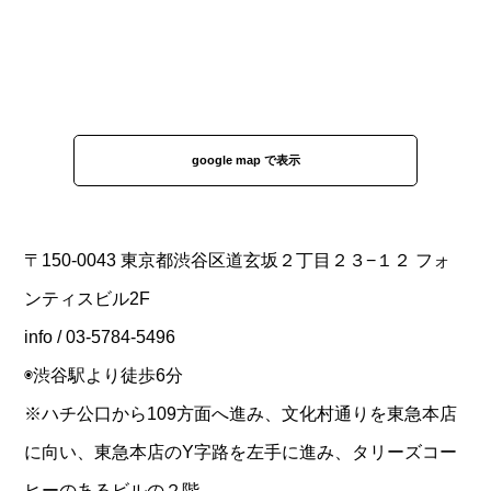
google map で表示
〒150-0043 東京都渋谷区道玄坂２丁目２３−１２ フォ
ンティスビル2F
info / 03-5784-5496
◉渋谷駅より徒歩6分
※ハチ公口から109方面へ進み、文化村通りを東急本店
に向い、東急本店のY字路を左手に進み、タリーズコー
ヒーのあるビルの２階。