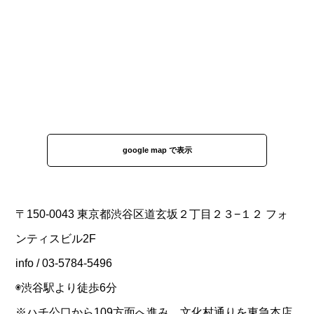
google map で表示
〒150-0043 東京都渋谷区道玄坂２丁目２３−１２ フォ
ンティスビル2F
info / 03-5784-5496
◉渋谷駅より徒歩6分
※ハチ公口から109方面へ進み、文化村通りを東急本店