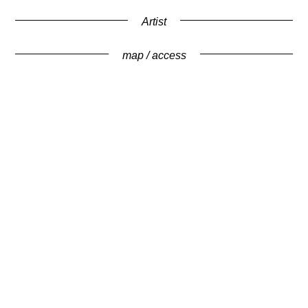
Artist
map / access