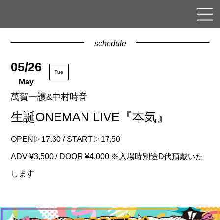
schedule
05/26
Tue
May
萬賀一護&中村時音
生誕ONEMAN LIVE『本気』
OPEN▷17:30 / START▷17:50
ADV ¥3,500 / DOOR ¥4,000 ※入場時別途D代頂戴いた
します