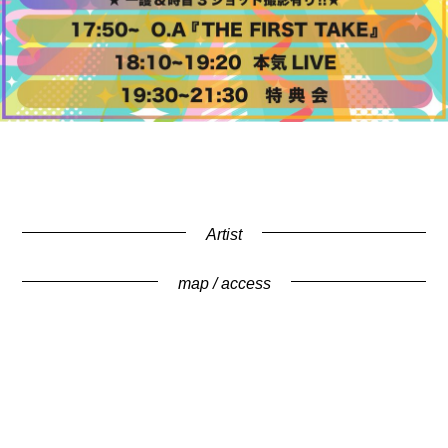
Artist
map / access