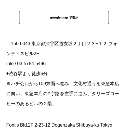
google map で表示
〒150-0043 東京都渋谷区道玄坂２丁目２３−１２ フォ
ンティスビル2F
info / 03-5784-5496
◉渋谷駅より徒歩6分
※ハチ公口から109方面へ進み、文化村通りを東急本店
に向い、東急本店のY字路を左手に進み、タリーズコー
ヒーのあるビルの２階。
Fontis Bld.2F 2-23-12 Dogenzaka Shibuya-ku Tokyo