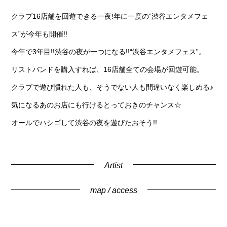
クラブ16店舗を回遊できる一夜!年に一度の”渋谷エンタメフェ
ス”が今年も開催!!
今年で3年目!!渋谷の夜が一つになる!!“渋谷エンタメフェス”。
リストバンドを購入すれば、16店舗全ての会場が回遊可能。
クラブで遊び慣れた人も、そうでない人も間違いなく楽しめる♪
気になるあのお店にも行けるとっておきのチャンス☆
オールでハシゴして渋谷の夜を遊びたおそう!!
Artist
map / access