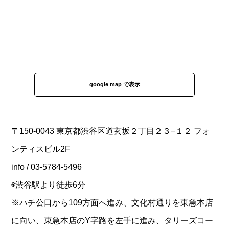
google map で表示
〒150-0043 東京都渋谷区道玄坂２丁目２３−１２ フォ
ンティスビル2F
info / 03-5784-5496
◉渋谷駅より徒歩6分
※ハチ公口から109方面へ進み、文化村通りを東急本店
に向い、東急本店のY字路を左手に進み、タリーズコー