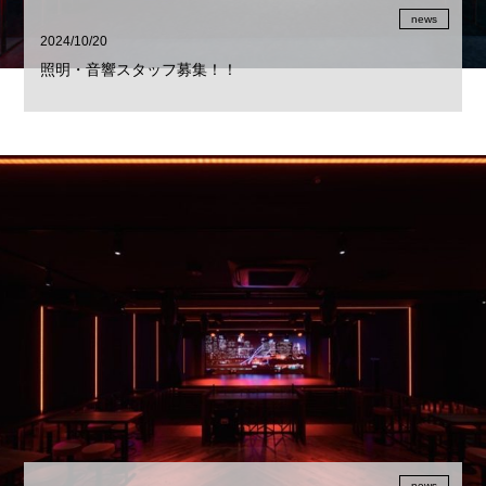
news
2024/10/20
照明・音響スタッフ募集！！
news