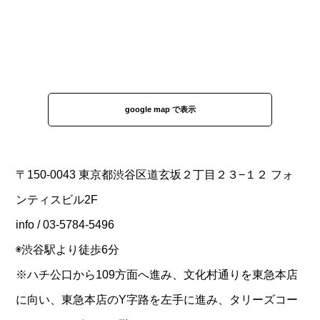
google map で表示
〒150-0043 東京都渋谷区道玄坂２丁目２３−１２ フォ
ンティスビル2F
info / 03-5784-5496
◉渋谷駅より徒歩6分
※ハチ公口から109方面へ進み、文化村通りを東急本店
に向い、東急本店のY字路を左手に進み、タリーズコー