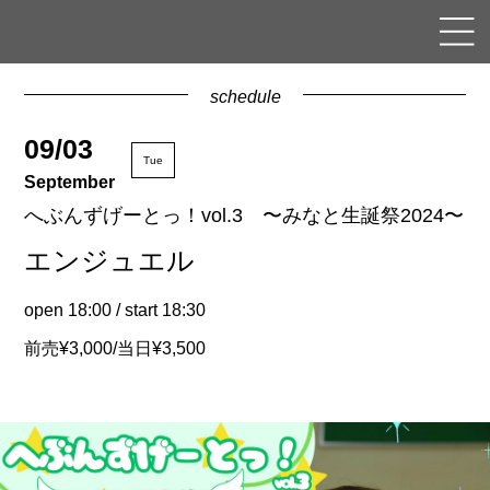
schedule
09/03
Tue
September
へぶんずげーとっ！vol.3 〜みなと生誕祭2024〜
エンジュエル
open 18:00 / start 18:30
前売¥3,000/当日¥3,500