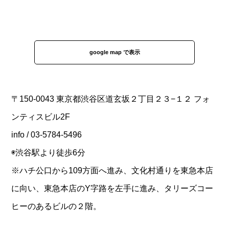
google map で表示
〒150-0043 東京都渋谷区道玄坂２丁目２３−１２ フォ
ンティスビル2F
info / 03-5784-5496
◉渋谷駅より徒歩6分
※ハチ公口から109方面へ進み、文化村通りを東急本店
に向い、東急本店のY字路を左手に進み、タリーズコー
ヒーのあるビルの２階。