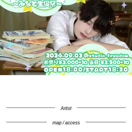
Artist
map / access