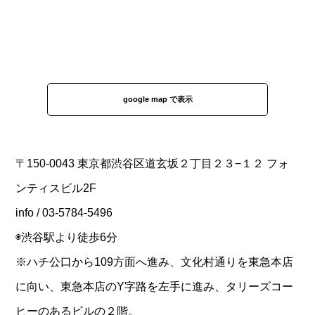
google map で表示
〒150-0043 東京都渋谷区道玄坂２丁目２３−１２ フォ
ンティスビル2F
info / 03-5784-5496
◉渋谷駅より徒歩6分
※ハチ公口から109方面へ進み、文化村通りを東急本店
に向い、東急本店のY字路を左手に進み、タリーズコー
ヒーのあるビルの２階。