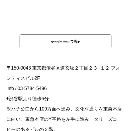
google map で表示
〒150-0043 東京都渋谷区道玄坂２丁目２３−１２ フォ
ンティスビル2F
info / 03-5784-5496
◉渋谷駅より徒歩6分
※ハチ公口から109方面へ進み、文化村通りを東急本店
に向い、東急本店のY字路を左手に進み、タリーズコー
ヒーのあるビルの２階。