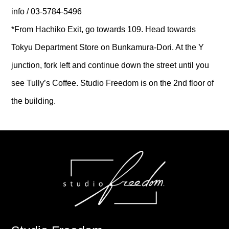
info / 03-5784-5496
*From Hachiko Exit, go towards 109. Head towards
Tokyu Department Store on Bunkamura-Dori. At the Y
junction, fork left and continue down the street until you
see Tully’s Coffee. Studio Freedom is on the 2nd floor of
the building.