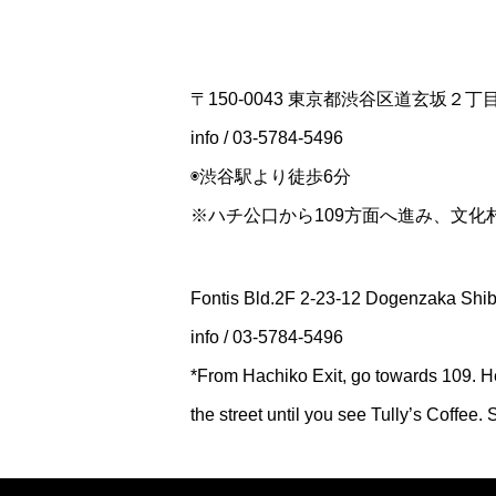
〒150-0043 東京都渋谷区道玄坂２
info / 03-5784-5496
◉渋谷駅より徒歩6分
※ハチ公口から109方面へ進み、文
Fontis Bld.2F 2-23-12 Dogenzaka Shi
info / 03-5784-5496
*From Hachiko Exit, go towards 109. H
the street until you see Tully’s Coffee.