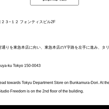
丁目２３−１２ フォンティスビル2F
化村通りを東急本店に向い、東急本店のY字路を左手に進み、タ
buya-ku Tokyo 150-0043
ead towards Tokyu Department Store on Bunkamura-Dori. At the Y
 Studio Freedom is on the 2nd floor of the building.