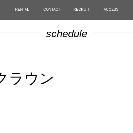
RENTAL
CONTACT
RECRUIT
ACCESS
schedule
クラウン