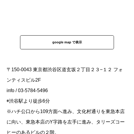
google map で表示
〒150-0043 東京都渋谷区道玄坂２丁目２３−１２ フォ
ンティスビル2F
info / 03-5784-5496
◉渋谷駅より徒歩6分
※ハチ公口から109方面へ進み、文化村通りを東急本店
に向い、東急本店のY字路を左手に進み、タリーズコー
ヒーのあるビルの２階。