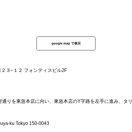
google map で表示
丁目２３−１２ フォンティスビル2F
化村通りを東急本店に向い、東急本店のY字路を左手に進み、タ
buya-ku Tokyo 150-0043