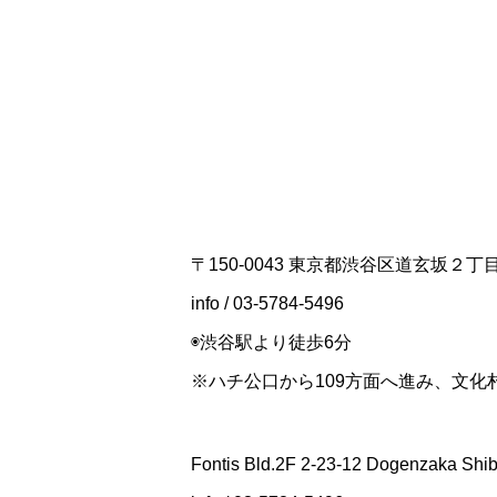
〒150-0043 東京都渋谷区道玄坂２
info / 03-5784-5496
◉渋谷駅より徒歩6分
※ハチ公口から109方面へ進み、文
Fontis Bld.2F 2-23-12 Dogenzaka Shi