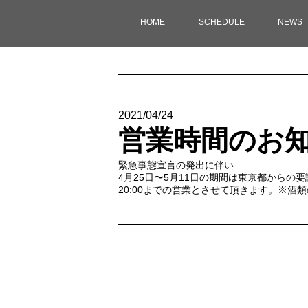
HOME
SCHEDULE
NEWS
2021/04/24
営業時間のお
緊急事態宣言の発出に伴い
4月25日〜5月11日の期間は東京都からの
20:00までの営業とさせて頂きます。※酒