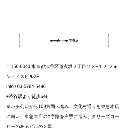
google map で表示
〒150-0043 東京都渋谷区道玄坂２丁目２３−１２ フォ
ンティスビル2F
info / 03-5784-5496
◉渋谷駅より徒歩6分
※ハチ公口から109方面へ進み、文化村通りを東急本店
に向い、東急本店のY字路を左手に進み、タリーズコー
ヒーのあるビルの２階。