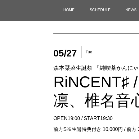
HOME
SCHEDULE
NEWS
05/27
Tue
森本栞菜生誕祭 『純喫茶かんに
RiNCENT
凛、椎名音
OPEN19:00 / START19:30
前方S※生誕特典付き 10,000円 / 前方 3