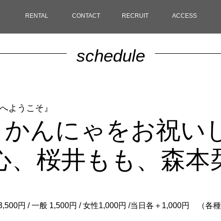
RENTAL
CONTACT
RECRUIT
ACCESS
schedule
ゃへようこそ』
♯ / かんにゃをお祝い
心、桜井もも、森本栞
,500円 / 一般 1,500円 / 女性1,000円 /当日各＋1,000円 （各