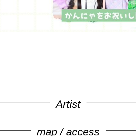
Artist
map / access