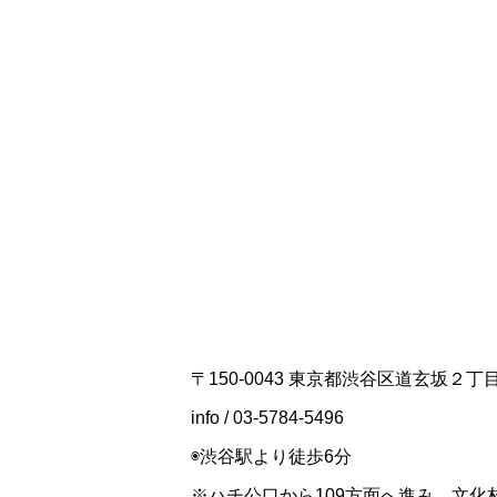
〒150-0043 東京都渋谷区道玄坂２
info / 03-5784-5496
◉渋谷駅より徒歩6分
※ハチ公口から109方面へ進み、文