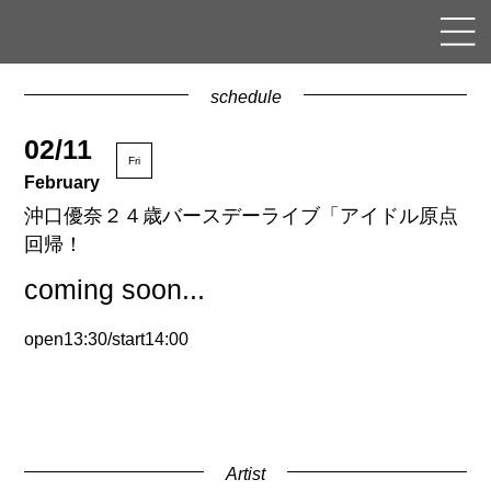
schedule
02/11
Fri
February
沖口優奈２４歳バースデーライブ「アイドル原点
回帰！
coming soon...
open13:30/start14:00
Artist