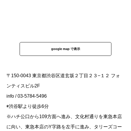
google map で表示
〒150-0043 東京都渋谷区道玄坂２丁目２３−１２ フォ
ンティスビル2F
info / 03-5784-5496
◉渋谷駅より徒歩6分
※ハチ公口から109方面へ進み、文化村通りを東急本店
に向い、東急本店のY字路を左手に進み、タリーズコー