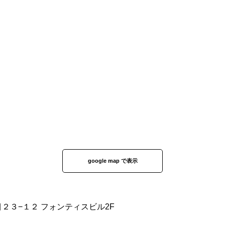
google map で表示
丁目２３−１２ フォンティスビル2F