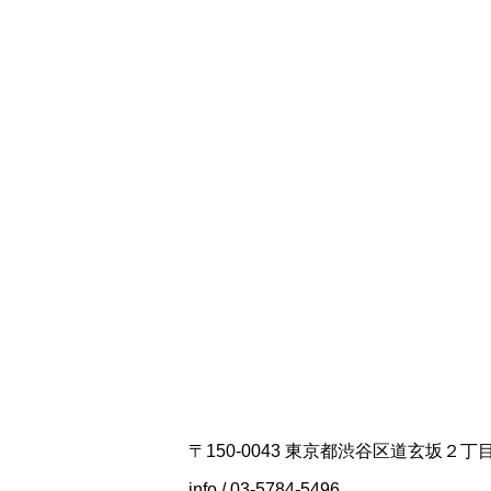
〒150-0043 東京都渋谷区道玄坂２
info / 03-5784-5496