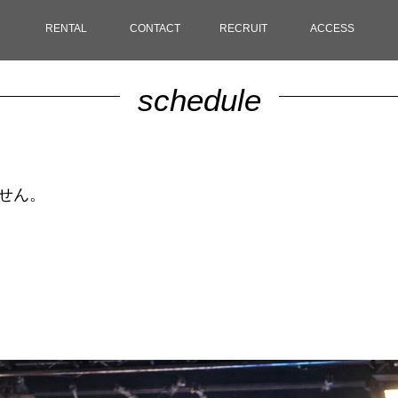
RENTAL
CONTACT
RECRUIT
ACCESS
schedule
ません。