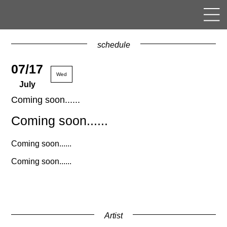
schedule
07/17
Wed
July
Coming soon......
Coming soon......
Coming soon......
Coming soon......
Artist