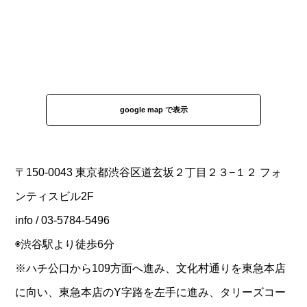
google map で表示
〒150-0043 東京都渋谷区道玄坂２丁目２３−１２ フォ
ンティスビル2F
info / 03-5784-5496
◉渋谷駅より徒歩6分
※ハチ公口から109方面へ進み、文化村通りを東急本店
に向い、東急本店のY字路を左手に進み、タリーズコー