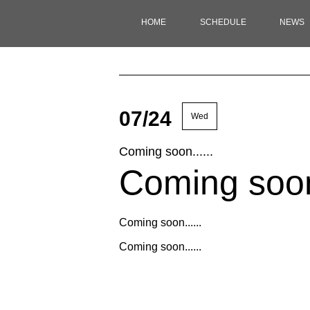
HOME
SCHEDULE
NEWS
07/24
Wed
Coming soon......
Coming soon.
Coming soon......
Coming soon......