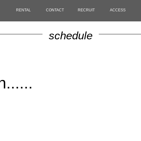
RENTAL
CONTACT
RECRUIT
ACCESS
schedule
.....