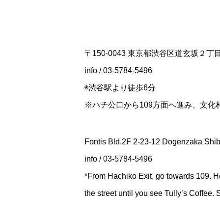
〒150-0043 東京都渋谷区道玄坂２
info / 03-5784-5496
◉渋谷駅より徒歩6分
※ハチ公口から109方面へ進み、文
Fontis Bld.2F 2-23-12 Dogenzaka Shi
info / 03-5784-5496
*From Hachiko Exit, go towards 109. H
the street until you see Tully’s Coffee.