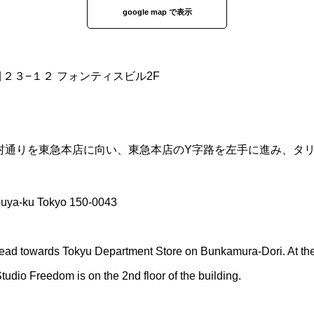
google map で表示
丁目２３−１２ フォンティスビル2F
化村通りを東急本店に向い、東急本店のY字路を左手に進み、タ
buya-ku Tokyo 150-0043
ead towards Tokyu Department Store on Bunkamura-Dori. At the Y
 Studio Freedom is on the 2nd floor of the building.