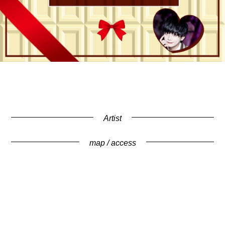
Artist
map / access