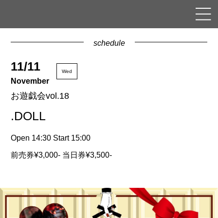
schedule
11/11
Wed
November
お遊戯会vol.18
.DOLL
Open 14:30 Start 15:00
前売券¥3,000- 当日券¥3,500-