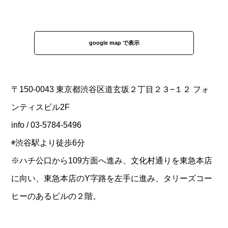
google map で表示
〒150-0043 東京都渋谷区道玄坂２丁目２３−１２ フォ
ンティスビル2F
info / 03-5784-5496
◉渋谷駅より徒歩6分
※ハチ公口から109方面へ進み、文化村通りを東急本店
に向い、東急本店のY字路を左手に進み、タリーズコー
ヒーのあるビルの２階。