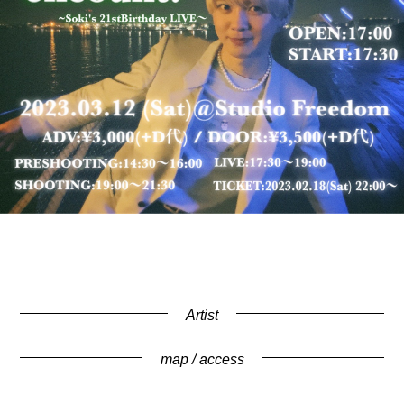
Artist
map / access