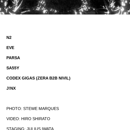
N2
EVE
PARSA
SA55Y
CODEX GIGAS (ZERA B2B NIVIL)
J!NX
PHOTO: STEWE MARQUES
VIDEO: HIRO SHIRATO
STAGING: JULIUS IWATA