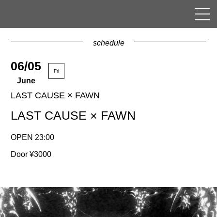
schedule
06/05
Fri
June
LAST CAUSE × FAWN
LAST CAUSE × FAWN
OPEN 23:00
Door ¥3000