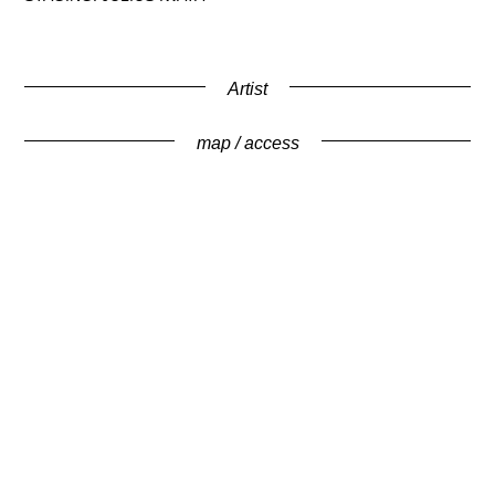
Artist
map / access