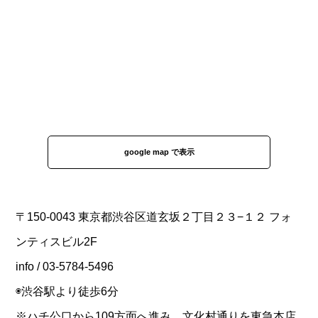
google map で表示
〒150-0043 東京都渋谷区道玄坂２丁目２３−１２ フォ
ンティスビル2F
info / 03-5784-5496
◉渋谷駅より徒歩6分
※ハチ公口から109方面へ進み、文化村通りを東急本店