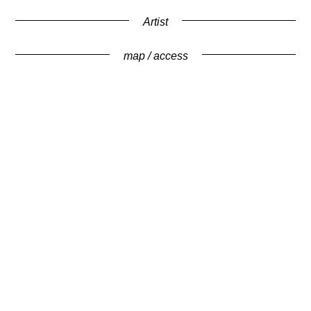
Artist
map / access