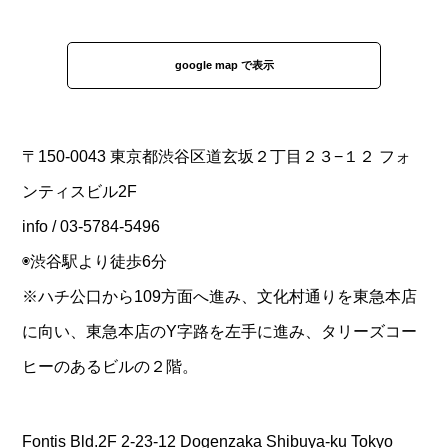
google map で表示
〒150-0043 東京都渋谷区道玄坂２丁目２３−１２ フォ
ンティスビル2F
info / 03-5784-5496
◉渋谷駅より徒歩6分
※ハチ公口から109方面へ進み、文化村通りを東急本店
に向い、東急本店のY字路を左手に進み、タリーズコー
ヒーのあるビルの２階。
Fontis Bld.2F 2-23-12 Dogenzaka Shibuya-ku Tokyo