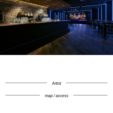
Artist
map / access