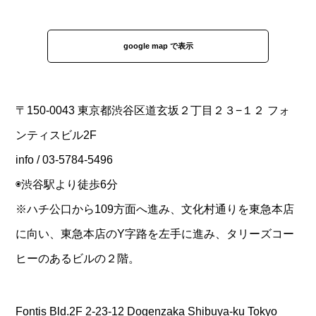
google map で表示
〒150-0043 東京都渋谷区道玄坂２丁目２３−１２ フォ
ンティスビル2F
info / 03-5784-5496
◉渋谷駅より徒歩6分
※ハチ公口から109方面へ進み、文化村通りを東急本店
に向い、東急本店のY字路を左手に進み、タリーズコー
ヒーのあるビルの２階。
Fontis Bld.2F 2-23-12 Dogenzaka Shibuya-ku Tokyo