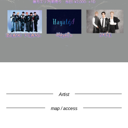
Artist
map / access