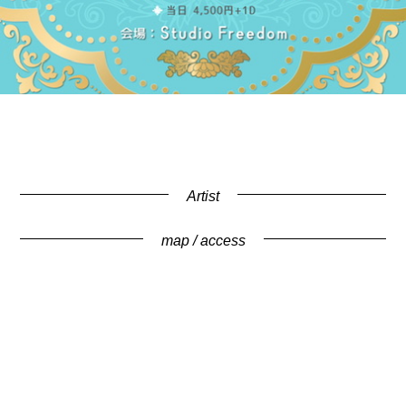
Artist
map / access