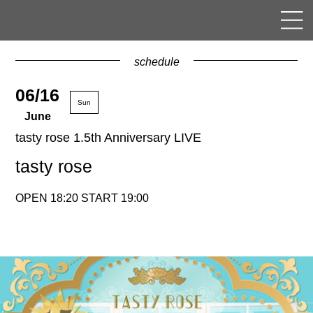
schedule
06/16
Sun
June
tasty rose 1.5th Anniversary LIVE
tasty rose
OPEN 18:20 START 19:00