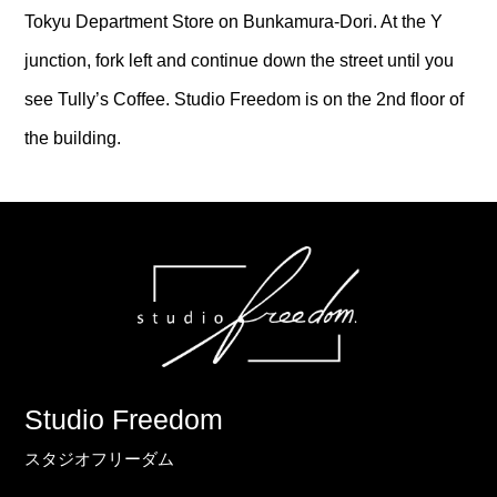
Tokyu Department Store on Bunkamura-Dori. At the Y
junction, fork left and continue down the street until you
see Tully’s Coffee. Studio Freedom is on the 2nd floor of
the building.
Studio Freedom
スタジオフリーダム