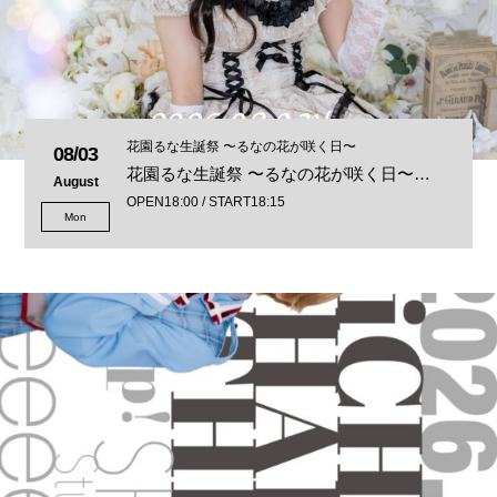
花園るな生誕祭 〜るなの花が咲く日〜
08/03
花園るな生誕祭 〜るなの花が咲く日〜…
August
OPEN18:00 / START18:15
Mon