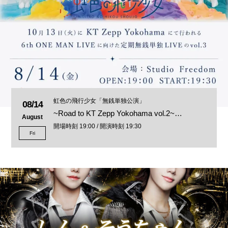
虹色の飛行少女「無銭単独公演」
08/14
~Road to KT Zepp Yokohama vol.2~…
August
開場時刻 19:00 / 開演時刻 19:30
Fri