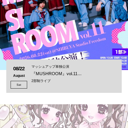
マッシュアップ単独公演
08/22
『MUSHROOM』vol.11…
August
2部制ライブ
Sat