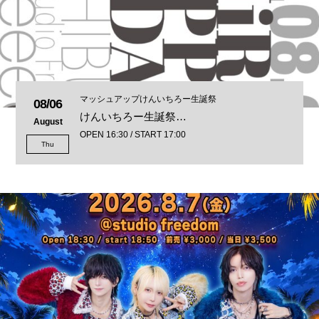
マッシュアップけんいちろー生誕祭
08/06
けんいちろー生誕祭…
August
OPEN 16:30 / START 17:00
Thu