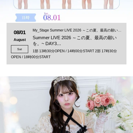
My_Stage Summer LIVE 2026 ～この夏、最高の願い
08/01
を。~ DAY3
Summer LIVE 2026 ～この夏、最高の願い
August
を。~ DAY3…
Sat
1部 13時30分OPEN / 14時00分START 2部 17時30分
OPEN / 18時00分START