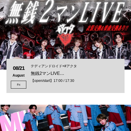
テディアンドロイド×#アクタ
08/21
無銭2マンLIVE…
August
【open/start】17:00 / 17:30
Fri