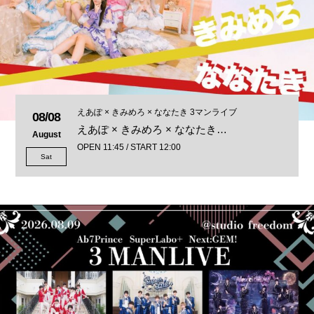
えあぽ × きみめろ × ななたき 3マンライブ
08/08
えあぽ × きみめろ × ななたき…
August
OPEN 11:45 / START 12:00
Sat