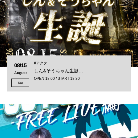
#アクタ
08/15
しん&そうちゃん生誕…
August
OPEN 18:00 / START 18:30
Sat