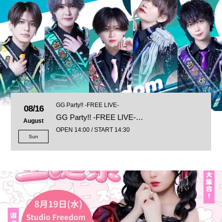
GG Party!! -FREE LIVE-
08/16
GG Party!! -FREE LIVE-…
August
OPEN 14:00 / START 14:30
Sun